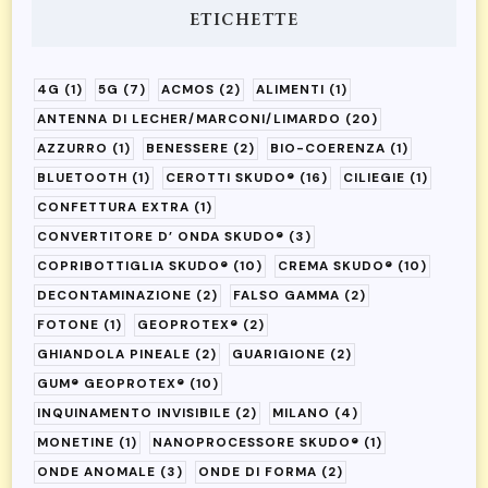
ETICHETTE
4G
(1)
5G
(7)
ACMOS
(2)
ALIMENTI
(1)
ANTENNA DI LECHER/MARCONI/LIMARDO
(20)
AZZURRO
(1)
BENESSERE
(2)
BIO-COERENZA
(1)
BLUETOOTH
(1)
CEROTTI SKUDO®
(16)
CILIEGIE
(1)
CONFETTURA EXTRA
(1)
CONVERTITORE D’ ONDA SKUDO®
(3)
COPRIBOTTIGLIA SKUDO®
(10)
CREMA SKUDO®
(10)
DECONTAMINAZIONE
(2)
FALSO GAMMA
(2)
FOTONE
(1)
GEOPROTEX®
(2)
GHIANDOLA PINEALE
(2)
GUARIGIONE
(2)
GUM® GEOPROTEX®
(10)
INQUINAMENTO INVISIBILE
(2)
MILANO
(4)
MONETINE
(1)
NANOPROCESSORE SKUDO®
(1)
ONDE ANOMALE
(3)
ONDE DI FORMA
(2)