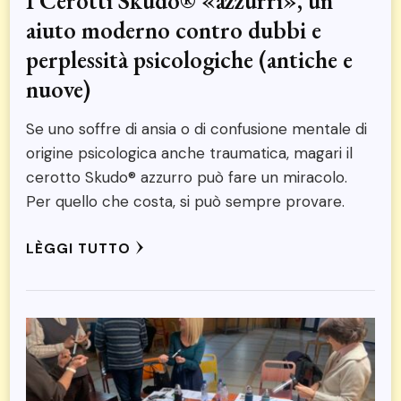
I Cerotti Skudo® «azzurri», un
aiuto moderno contro dubbi e
perplessità psicologiche (antiche e
nuove)
Se uno soffre di ansia o di confusione mentale di
origine psicologica anche traumatica, magari il
cerotto Skudo® azzurro può fare un miracolo.
Per quello che costa, si può sempre provare.
LÈGGI TUTTO