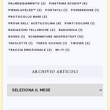
PALMEGGIAMENTO
(2)
PIASTRINA SCUDO®
(6)
PIENALUCELED™
(2)
PORTATILI
(1)
POSSESSIONE
(1)
PROTOCOLLO BASE
(2)
PROVA DELL’ ACETILCOLINA
(9)
PUNTI DOLORE
(1)
RADIAZIONI TELLURICHE
(4)
RADIONICA
(1)
ROSSO
(1)
SCHERMATURE GEOPROTEX®
(12)
TAVOLETTE
(1)
TERZO OCCHIO
(1)
TIROIDE
(2)
TRACCIA EMOZIONALE
(2)
WI-FI
(1)
ARCHIVIO ARTICOLI
Archivio
articoli