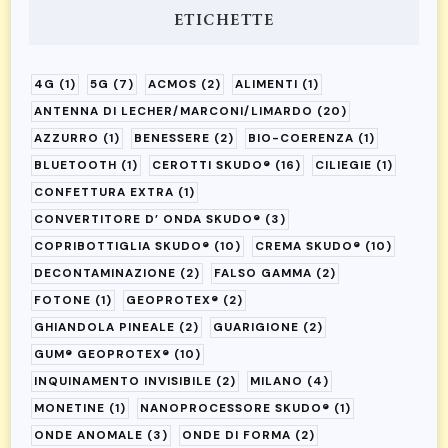
ETICHETTE
4G
(1)
5G
(7)
ACMOS
(2)
ALIMENTI
(1)
ANTENNA DI LECHER/MARCONI/LIMARDO
(20)
AZZURRO
(1)
BENESSERE
(2)
BIO-COERENZA
(1)
BLUETOOTH
(1)
CEROTTI SKUDO®
(16)
CILIEGIE
(1)
CONFETTURA EXTRA
(1)
CONVERTITORE D’ ONDA SKUDO®
(3)
COPRIBOTTIGLIA SKUDO®
(10)
CREMA SKUDO®
(10)
DECONTAMINAZIONE
(2)
FALSO GAMMA
(2)
FOTONE
(1)
GEOPROTEX®
(2)
GHIANDOLA PINEALE
(2)
GUARIGIONE
(2)
GUM® GEOPROTEX®
(10)
INQUINAMENTO INVISIBILE
(2)
MILANO
(4)
MONETINE
(1)
NANOPROCESSORE SKUDO®
(1)
ONDE ANOMALE
(3)
ONDE DI FORMA
(2)